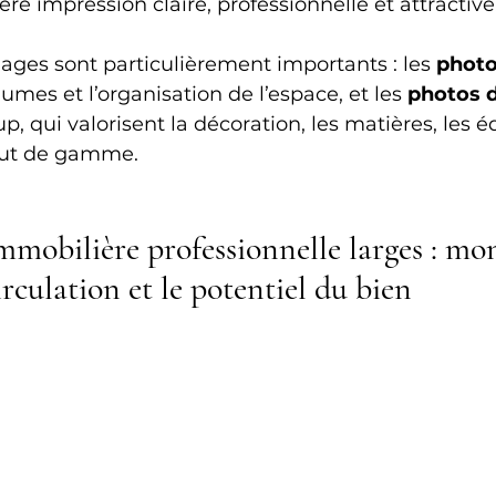
re impression claire, professionnelle et attractive
ages sont particulièrement importants : les 
photo
umes et l’organisation de l’espace, et les 
photos d
p, qui valorisent la décoration, les matières, les 
aut de gamme.
mmobilière professionnelle larges : mon
circulation et le potentiel du bien