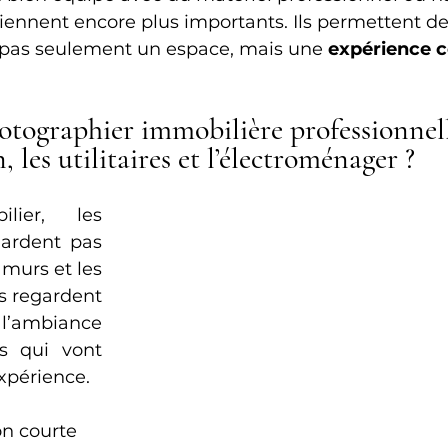
viennent encore plus importants. Ils permettent de
 pas seulement un espace, mais une 
expérience 
otographier immobilière professionnel
, les utilitaires et l’électroménager ?
lier, les 
gardent pas 
murs et les 
s regardent 
 l’ambiance 
s qui vont 
xpérience.
n courte 