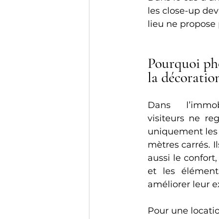
les close-up de
lieu ne propose
Pourquoi ph
la décoration
Dans l’immobi
visiteurs ne re
uniquement les 
mètres carrés. Il
aussi le confort,
et les élément
améliorer leur e
Pour une locatio