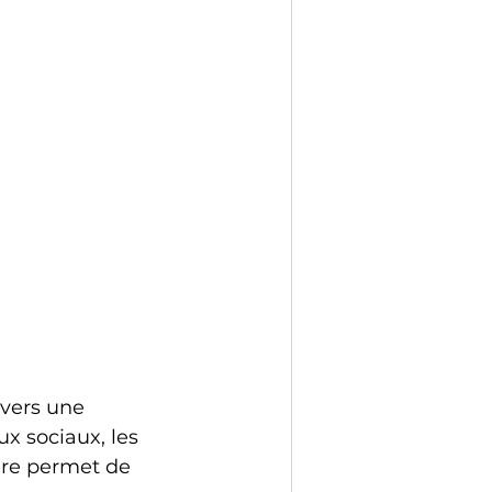
vers une 
x sociaux, les 
ère permet de 