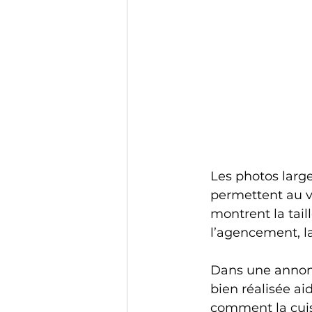
Les photos large
permettent au vi
montrent la tail
l’agencement, la
Dans une annonc
bien réalisée aid
comment la cuis