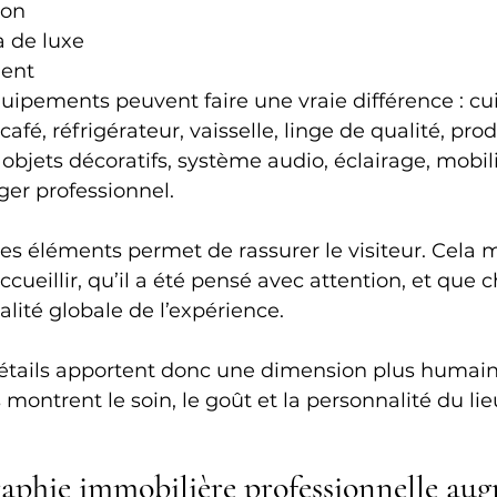
on 
a de luxe 
ent 
uipements peuvent faire une vraie différence : cui
afé, réfrigérateur, vaisselle, linge de qualité, prod
bjets décoratifs, système audio, éclairage, mobil
er professionnel.
es éléments permet de rassurer le visiteur. Cela 
ccueillir, qu’il a été pensé avec attention, et que 
alité globale de l’expérience.
étails apportent donc une dimension plus humaine
 montrent le soin, le goût et la personnalité du lie
aphie immobilière professionnelle aug