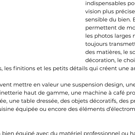
indispensables po
vision plus précise
sensible du bien. E
permettent de mo
les photos larges 
toujours transmettr
des matières, le so
décoration, le choi
 les finitions et les petits détails qui créent une
ent mettre en valeur une suspension design, une
inetterie haut de gamme, une machine à café prof
née, une table dressée, des objets décoratifs, des p
cuisine équipée ou encore des éléments d’électro
n bien équipé avec du matériel professionnel ou 