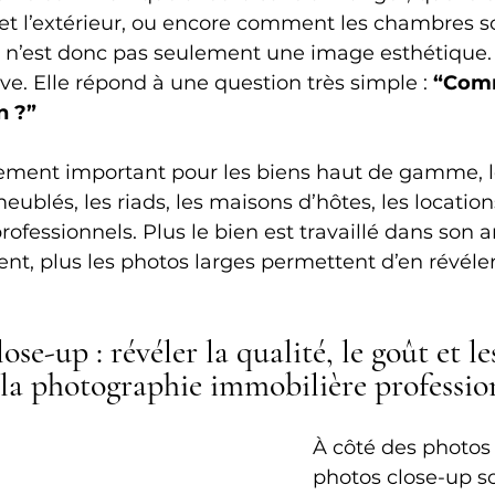
r et l’extérieur, ou encore comment les chambres s
 n’est donc pas seulement une image esthétique. 
e. Elle répond à une question très simple : 
“Comm
n ?”
rement important pour les biens haut de gamme, les
blés, les riads, les maisons d’hôtes, les location
rofessionnels. Plus le bien est travaillé dans son a
, plus les photos larges permettent d’en révéler
ose-up : révéler la qualité, le goût et le
 la photographie immobilière professio
À côté des photos l
photos close-up s