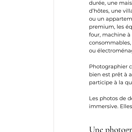
durée, une mais
d’hôtes, une vill
ou un appartem
premium, les éq
four, machine à c
consommables, o
ou électroménag
Photographier c
bien est prêt à a
participe à la qu
Les photos de d
immersive. Elles
Une photogr