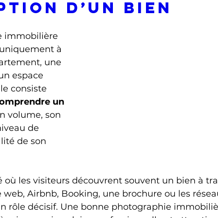
ption d’un bien
 immobilière 
 uniquement à 
artement, une 
 un espace 
le consiste 
comprendre un 
on volume, son 
iveau de 
alité de son 
où les visiteurs découvrent souvent un bien à tra
 web, Airbnb, Booking, une brochure ou les réseau
n rôle décisif. Une bonne photographie immobili