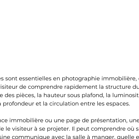
s sont essentielles en photographie immobilière, c
siteur de comprendre rapidement la structure du l
le des pièces, la hauteur sous plafond, la luminosit
 profondeur et la circulation entre les espaces.
e immobilière ou une page de présentation, une
e le visiteur à se projeter. Il peut comprendre où se
ine communique avec la salle à manger, quelle est