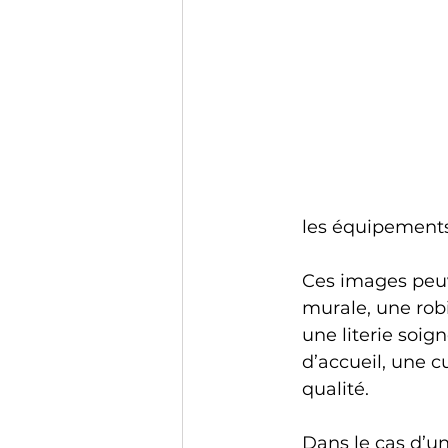
les équipements,
Ces images peuv
murale, une rob
une literie soig
d’accueil, une 
qualité.
Dans le cas d’u