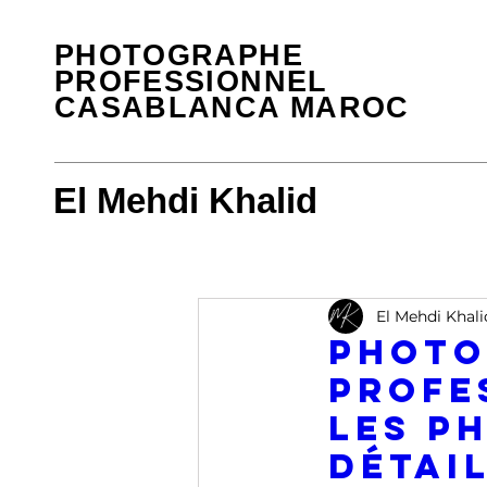
PHOTOGRAPHE
PROFESSIONNEL
CASABLANCA MAROC
El Mehdi Khalid
El Mehdi Khali
Photo
Profe
les p
détai