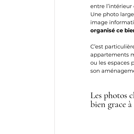
entre l’intérieu
Une photo large
image informativ
organisé ce bie
C’est particuliè
appartements meu
ou les espaces p
son aménagement
Les photos cl
bien grace à