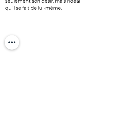
seulement son désir, mais l'idéal 
qu'il se fait de lui-même.
See All
Recent Posts