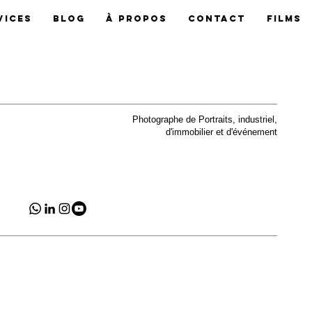
vices
Blog
À Propos
Contact
Films
Photographe de Portraits, industriel,
d'immobilier et d'événement