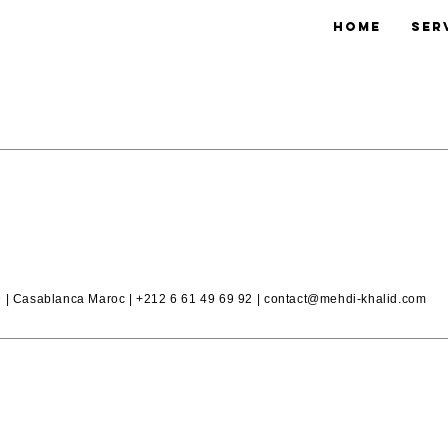
Home
Ser
 | Casablanca Maroc |
+212 6 61 49 69 92
|
contact@mehdi-khalid.com